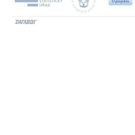
O projektu