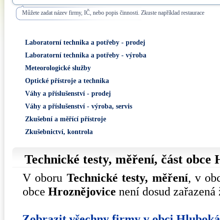
Můžete zadat název firmy, IČ, nebo popis činnosti. Zkuste například restaurace
Laboratorní technika a potřeby - prodej
Laboratorní technika a potřeby - výroba
Meteorologické služby
Optické přístroje a technika
Váhy a příslušenství - prodej
Váhy a příslušenství - výroba, servis
Zkušební a měřící přístroje
Zkušebnictví, kontrola
Technické testy, měření, část obce
V oboru
Technické testy, měření
, v ob
obce
Hroznějovice
není dosud zařazená 
Zobrazit všechny firmy v obci Hlubok