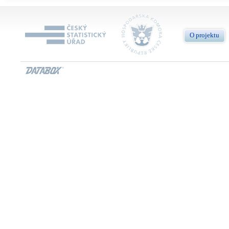
O projektu