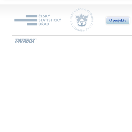
O projektu