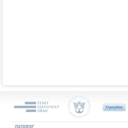
O projektu