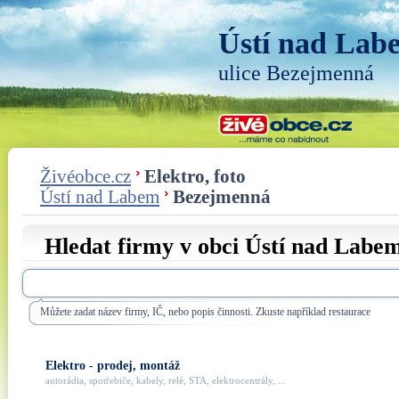
Ústí nad Lab
ulice Bezejmenná
Živéobce.cz
Elektro, foto
Ústí nad Labem
Bezejmenná
Hledat firmy v obci Ústí nad Labem
Můžete zadat název firmy, IČ, nebo popis činnosti. Zkuste například restaurace
Elektro - prodej, montáž
autorádia, spotřebiče, kabely, relé, STA, elektrocentrály, ...