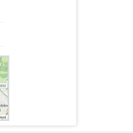
utors