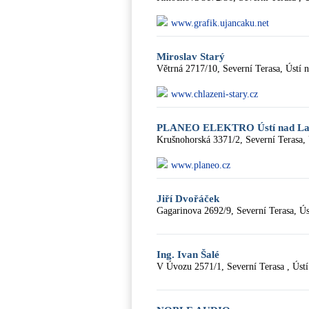
www.grafik.ujancaku.net
Miroslav Starý
Větrná 2717/10, Severní Terasa, Ústí
www.chlazeni-stary.cz
PLANEO ELEKTRO Ústí nad L
Krušnohorská 3371/2, Severní Terasa,
www.planeo.cz
Jiří Dvořáček
Gagarinova 2692/9, Severní Terasa, Ú
Ing. Ivan Šalé
V Úvozu 2571/1, Severní Terasa , Úst