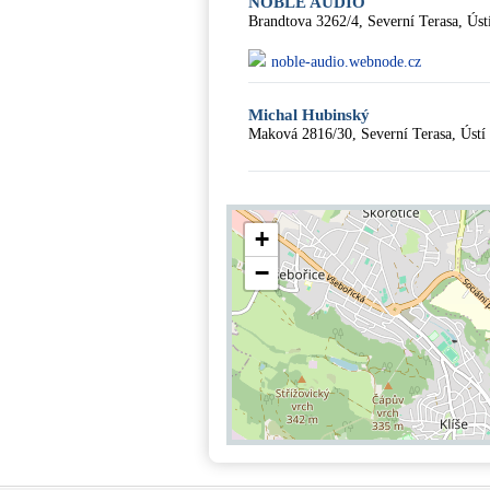
NOBLE AUDIO
Brandtova 3262/4, Severní Terasa, Ús
noble-audio.webnode.cz
Michal Hubinský
Maková 2816/30, Severní Terasa, Úst
+
−