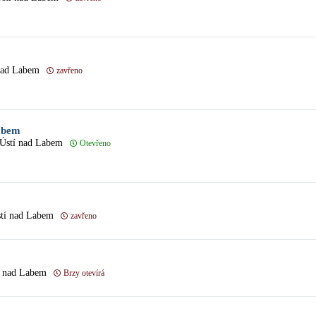
 nad Labem
zavřeno
abem
 Ústí nad Labem
Otevřeno
stí nad Labem
zavřeno
í nad Labem
Brzy otevírá