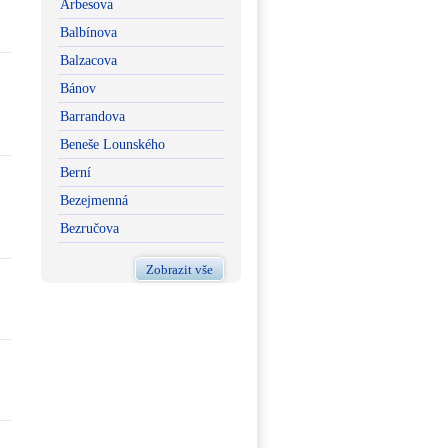
Arbesova
Balbínova
Balzacova
Bánov
Barrandova
Beneše Lounského
Berní
Bezejmenná
Bezručova
Zobrazit vše