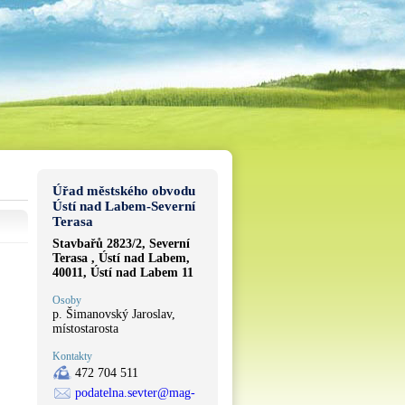
Úřad městského obvodu
Ústí nad Labem-Severní
Terasa
Stavbařů 2823/2, Severní
Terasa , Ústí nad Labem,
40011, Ústí nad Labem 11
Osoby
p. Šimanovský Jaroslav,
místostarosta
Kontakty
472 704 511
podatelna.sevter@mag-