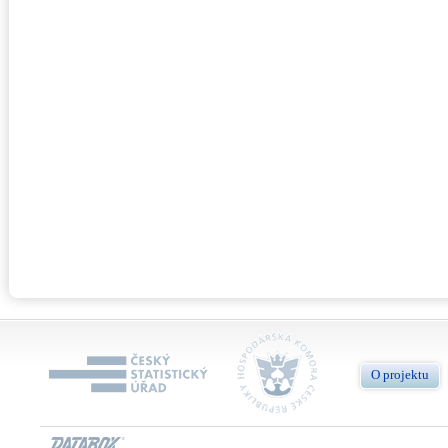
O projektu