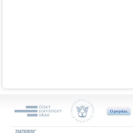
O projektu