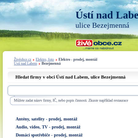
Ústí nad Lab
ulice Bezejmenná
Živéobce.cz
Elektro, foto
Elektro - prodej, montáž
Ústí nad Labem
Bezejmenná
Hledat firmy v obci Ústí nad Labem, ulice
Bezejmenná
Můžete zadat název firmy, IČ, nebo popis činnosti. Zkuste například restaurace
Antény, satelity - prodej, montáž
Audio, video, TV - prodej, montáž
Domácí spotřebiče - prodej, montáž