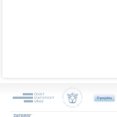
O projektu