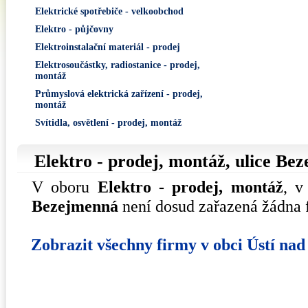
Elektrické spotřebiče - velkoobchod
Elektro - půjčovny
Elektroinstalační materiál - prodej
Elektrosoučástky, radiostanice - prodej,
montáž
Průmyslová elektrická zařízení - prodej,
montáž
Svítidla, osvětlení - prodej, montáž
Elektro - prodej, montáž, ulice
Bez
V oboru
Elektro - prodej, montáž
, v
Bezejmenná
není dosud zařazená žádna 
Zobrazit všechny firmy v obci Ústí na