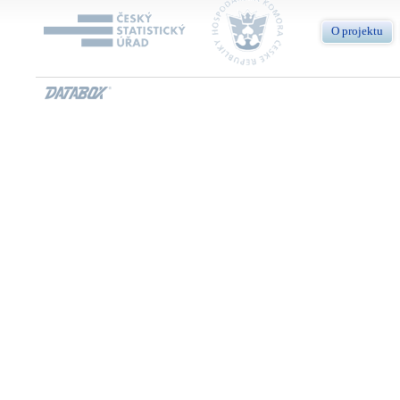
O projektu