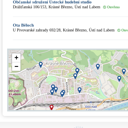
Občanské sdružení Ústecké hudební studio
Drážďanská 106/153, Krásné Březno, Ústí nad Labem
Otevřeno
Ota Běloch
U Pivovarské zahrady 692/28, Krásné Březno, Ústí nad Labem
Otev
+
−