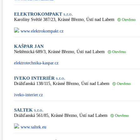
ELEKTROKOMPAKT
s.r.o.
Karolíny Světlé 387/23, Krásné Březno, Ústí nad Labem
Otevřeno
www.elektrokompakt.cz
KAŠPAR JAN
Neštěmická 689/3, Krásné Březno, Ústí nad Labem
Otevřeno
elektrotechnika-kaspar.cz
IVEKO INTERIÉR
s.r.o.
Drážďanská 138/115, Krásné Březno, Ústí nad Labem
Otevřeno
iveko-interier.cz
SALTEK
s.r.o.
Drážďanská 561/85, Krásné Březno, Ústí nad Labem
Otevřeno
www.saltek.eu