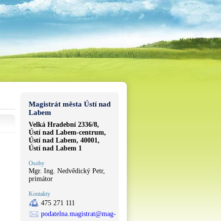
Magistrát města Ústí nad
Labem
Velká Hradební 2336/8,
Ústí nad Labem-centrum,
Ústí nad Labem, 40001,
Ústí nad Labem 1
Osoby
Mgr. Ing. Nedvědický Petr,
primátor
Kontakty
475 271 111
podatelna.magistrat@mag-