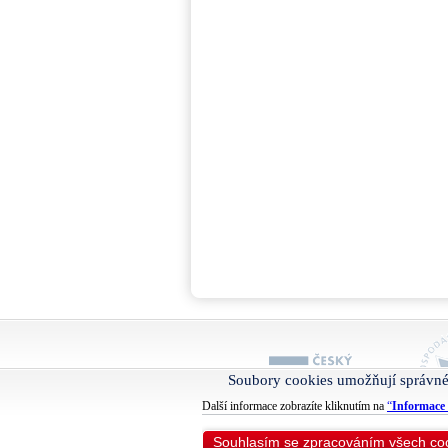
Soubory cookies umožňují správné
Další informace zobrazíte kliknutím na
“
Informace 
Souhlasím se zpracováním všech co