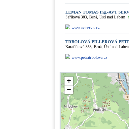
LEMAN TOMÁŠ Ing.-AVT SERV
Šeříková 383, Brná, Ústí nad Labem
www.avtservis.cz
TRBOLOVÁ PILLEROVÁ PETR
Karafiátová 353, Brná, Ústí nad Labe
www.petratrbolova.cz
+
−