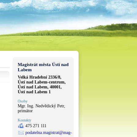
Magistrát města Ústí nad
Labem
Velká Hradební 2336/8,
Ústí nad Labem-centrum,
Ústí nad Labem, 40001,
Ústí nad Labem 1
Osoby
Mgr. Ing. Nedvědický Petr,
primátor
Kontakty
475 271 111
podatelna.magistrat@mag-