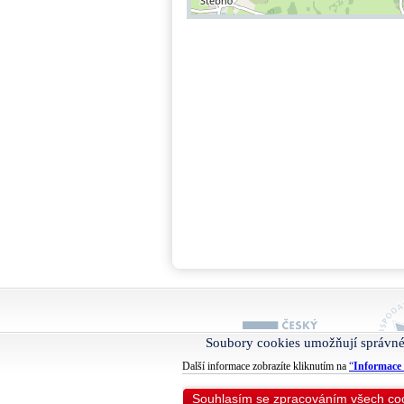
Soubory cookies umožňují správné
Další informace zobrazíte kliknutím na
“
Informace 
Souhlasím se zpracováním všech co