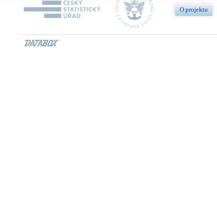
O projektu