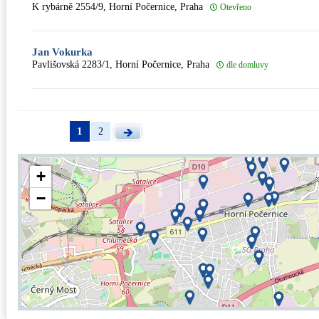
K rybárně 2554/9, Horní Počernice, Praha
Otevřeno
Jan Vokurka
Pavlišovská 2283/1, Horní Počernice, Praha
dle domluvy
1
2
+
−