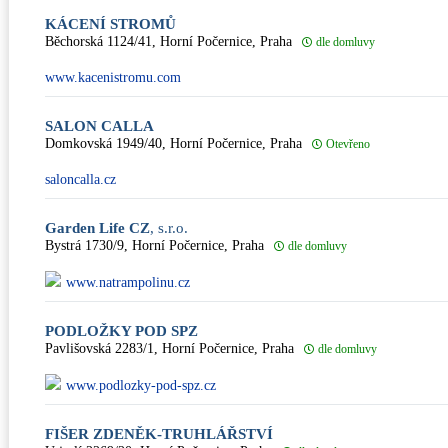
KÁCENÍ STROMŮ
Běchorská 1124/41, Horní Počernice, Praha
dle domluvy
www.kacenistromu.com
SALON CALLA
Domkovská 1949/40, Horní Počernice, Praha
Otevřeno
saloncalla.cz
Garden Life CZ
, s.r.o.
Bystrá 1730/9, Horní Počernice, Praha
dle domluvy
www.natrampolinu.cz
PODLOŽKY POD SPZ
Pavlišovská 2283/1, Horní Počernice, Praha
dle domluvy
www.podlozky-pod-spz.cz
FIŠER ZDENĚK-TRUHLÁŘSTVÍ