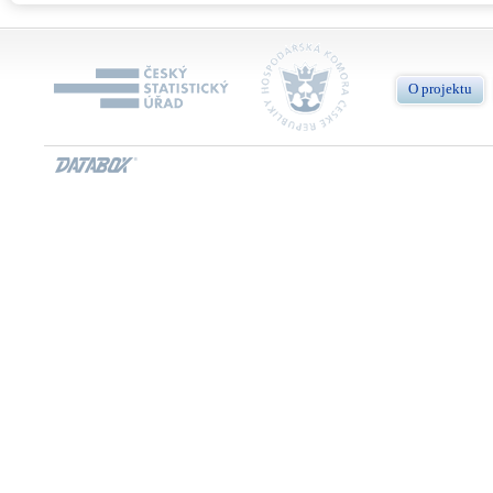
O projektu