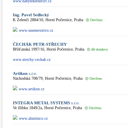
www.nabytekteneriff.cz
Ing. Pavel Sedlecký
K Zelenči 2884/10, Horní Počernice, Praha
Otevřeno
www.susenerezivo.cz
ČECHÁK PETR-STŘECHY
Bříšťanská 1997/16, Horní Počernice, Praha
dle domluvy
www.strechy-cechak.cz
Artikon
s.r.o.
Náchodská 708/79, Horní Počernice, Praha
Otevřeno
www.artikon.cz
INTEGRA METAL SYSTEMS
s.r.o.
Ve žlíbku 1849/2a, Horní Počernice, Praha
Otevřeno
www.aluminco.cz