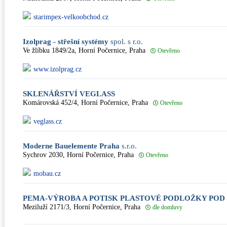
starimpex-velkoobchod.cz
Izolprag - střešní systémy
spol. s r.o.
Ve žlíbku 1849/2a, Horní Počernice, Praha
Otevřeno
www.izolprag.cz
SKLENÁŘSTVÍ VEGLASS
Komárovská 452/4, Horní Počernice, Praha
Otevřeno
veglass.cz
Moderne Bauelemente Praha
s.r.o.
Sychrov 2030, Horní Počernice, Praha
Otevřeno
mobau.cz
PEMA-VÝROBA A POTISK PLASTOVÉ PODLOŽKY POD 
Meziluží 2171/3, Horní Počernice, Praha
dle domluvy