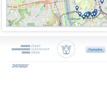
O projektu