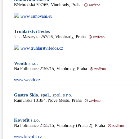
Bělehradská 597/65, Vinohrady, Praha
zavřeno
www.ramovani.eu
Truhlářství Fedos
Jana Masaryka 257/26, Vinohrady, Praha
zavřeno
www.truhlarstvifedos.cz
Wooth
s.r.o.
Na Folimance 2155/15, Vinohrady, Praha
zavřeno
www.wooth.cz
Gastro Sklo, spol.
, spol. s r.o.
Rumunská 1818/4, Nové Město, Praha
zavřeno
Kovofit
s.r.o.
Na Folimance 2155/15, Vinohrady (Praha 2), Praha
zavřeno
www.kovofit.cz