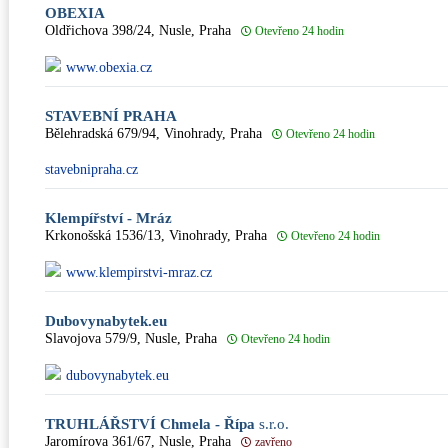
OBEXIA
Oldřichova 398/24, Nusle, Praha
Otevřeno 24 hodin
www.obexia.cz
STAVEBNÍ PRAHA
Bělehradská 679/94, Vinohrady, Praha
Otevřeno 24 hodin
stavebnipraha.cz
Klempířství - Mráz
Krkonošská 1536/13, Vinohrady, Praha
Otevřeno 24 hodin
www.klempirstvi-mraz.cz
Dubovynabytek.eu
Slavojova 579/9, Nusle, Praha
Otevřeno 24 hodin
dubovynabytek.eu
TRUHLÁŘSTVÍ Chmela - Řípa
s.r.o.
Jaromírova 361/67, Nusle, Praha
zavřeno