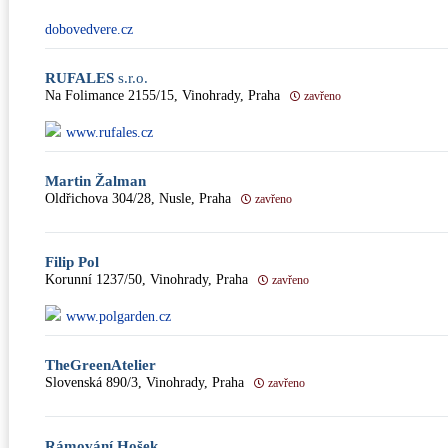
dobovedvere.cz
RUFALES
s.r.o.
Na Folimance 2155/15, Vinohrady, Praha
zavřeno
www.rufales.cz
Martin Žalman
Oldřichova 304/28, Nusle, Praha
zavřeno
Filip Pol
Korunní 1237/50, Vinohrady, Praha
zavřeno
www.polgarden.cz
TheGreenAtelier
Slovenská 890/3, Vinohrady, Praha
zavřeno
Rámování Hošek