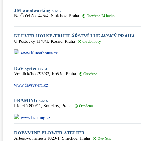
JM woodworking
s.r.o.
Na Čečeličce 425/4, Smíchov, Praha
Otevřeno 24 hodin
KLUVER HOUSE-TRUHLÁŘSTVÍ LUKAVSKÝ PRAHA
U Poštovky 1148/1, Košíře, Praha
dle domluvy
www.kluverhouse.cz
DaV system
s.r.o.
Vrchlického 792/32, Košíře, Praha
Otevřeno
www.davsystem.cz
FRAMING
s.r.o.
Lidická 800/11, Smíchov, Praha
Otevřeno
www.framing.cz
DOPAMINE FLOWER ATELIER
Arbesovo náměstí 1029/1, Smíchov, Praha
Otevřeno