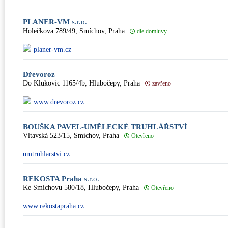
PLANER-VM
s.r.o.
Holečkova 789/49, Smíchov, Praha
dle domluvy
planer-vm.cz
Dřevoroz
Do Klukovic 1165/4b, Hlubočepy, Praha
zavřeno
www.drevoroz.cz
BOUŠKA PAVEL-UMĚLECKÉ TRUHLÁŘSTVÍ
Vltavská 523/15, Smíchov, Praha
Otevřeno
umtruhlarstvi.cz
REKOSTA Praha
s.r.o.
Ke Smíchovu 580/18, Hlubočepy, Praha
Otevřeno
www.rekostapraha.cz