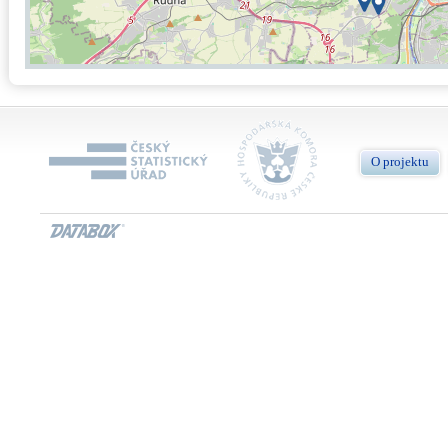
O projektu