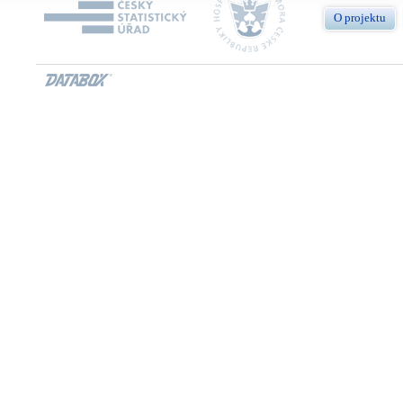
O projektu