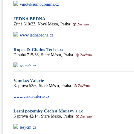
vinotekaumourenina.cz
JEDNA BEDNA
Žitná 610/23, Nové Město, Praha
Zavřeno
www.jednabedna.cz
Ropes & Chains Tech
s.r.o
Dlouhá 715/38, Staré Město, Praha
Zavřeno
rc-tech.cz
Vanda&Valerie
Kaprova 52/6, Staré Město, Praha
Zavřeno
www.vandavalerie.cz
Lesní pozemky Čech a Moravy
s.r.o.
Kaprova 42/14, Staré Město, Praha
Zavřeno
lesycm.cz