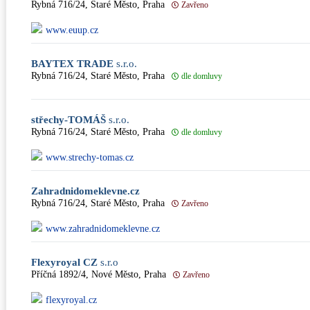
Rybná 716/24, Staré Město, Praha
Zavřeno
www.euup.cz
BAYTEX TRADE
s.r.o.
Rybná 716/24, Staré Město, Praha
dle domluvy
střechy-TOMÁŠ
s.r.o.
Rybná 716/24, Staré Město, Praha
dle domluvy
www.strechy-tomas.cz
Zahradnidomeklevne.cz
Rybná 716/24, Staré Město, Praha
Zavřeno
www.zahradnidomeklevne.cz
Flexyroyal CZ
s.r.o
Příčná 1892/4, Nové Město, Praha
Zavřeno
flexyroyal.cz