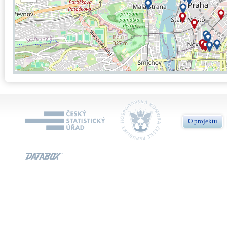
O projektu