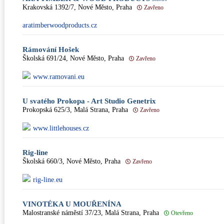
Krakovská 1392/7, Nové Město, Praha
Zavřeno
aratimberwoodproducts.cz
Rámování Hošek
Školská 691/24, Nové Město, Praha
Zavřeno
www.ramovani.eu
U svatého Prokopa - Art Studio Genetrix
Prokopská 625/3, Malá Strana, Praha
Zavřeno
www.littlehouses.cz
Rig-line
Školská 660/3, Nové Město, Praha
Zavřeno
rig-line.eu
VINOTÉKA U MOUŘENÍNA
Malostranské náměstí 37/23, Malá Strana, Praha
Otevřeno