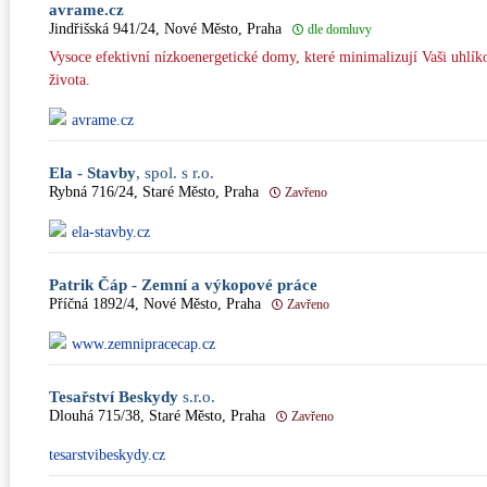
avrame.cz
Jindřišská 941/24, Nové Město, Praha
dle domluvy
Vysoce efektivní nízkoenergetické domy, které minimalizují Vaši uhlík
života.
avrame.cz
Ela - Stavby
, spol. s r.o.
Rybná 716/24, Staré Město, Praha
Zavřeno
ela-stavby.cz
Patrik Čáp - Zemní a výkopové práce
Příčná 1892/4, Nové Město, Praha
Zavřeno
www.zemnipracecap.cz
Tesařství Beskydy
s.r.o.
Dlouhá 715/38, Staré Město, Praha
Zavřeno
tesarstvibeskydy.cz