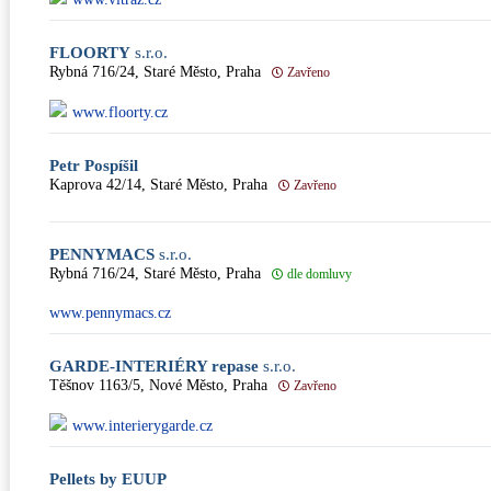
FLOORTY
s.r.o.
Rybná 716/24, Staré Město, Praha
Zavřeno
www.floorty.cz
Petr Pospíšil
Kaprova 42/14, Staré Město, Praha
Zavřeno
PENNYMACS
s.r.o.
Rybná 716/24, Staré Město, Praha
dle domluvy
www.pennymacs.cz
GARDE-INTERIÉRY repase
s.r.o.
Těšnov 1163/5, Nové Město, Praha
Zavřeno
www.interierygarde.cz
Pellets by EUUP