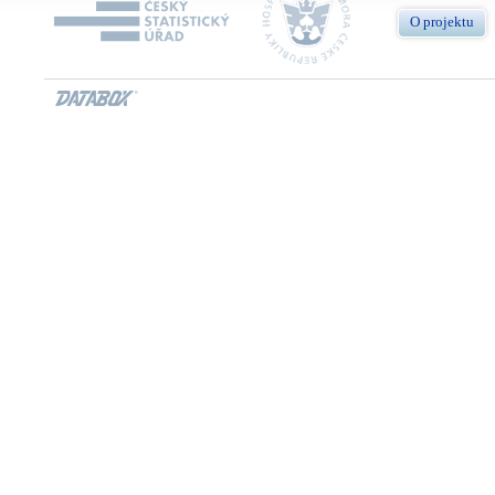
O projektu