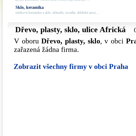
Sklo, keramika
užitková keramika a sklo, sklenáři, zrcadla, sklářské pece, ...
Dřevo, plasty, sklo, ulice
Africká
V oboru
Dřevo, plasty, sklo
, v obci
Pr
zařazená žádna firma.
Zobrazit všechny firmy v obci Praha