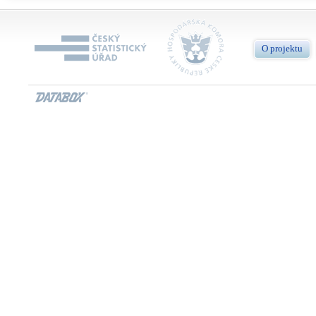
O projektu