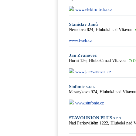
www.elektro-trcka.cz
Stanislav Janů
Nerudova 824, Hluboká nad Vltavou
www.lweb.cz
Jan Zvánovec
Horní 136, Hluboká nad Vltavou
O
www.janzvanovec.cz
Sinfonie
s.r.o.
Masarykova 974, Hluboká nad Vltavo
www.sinfonie.cz
STAVOUNION PLUS
s.r.o.
Nad Parkovištěm 1222, Hluboká nad V