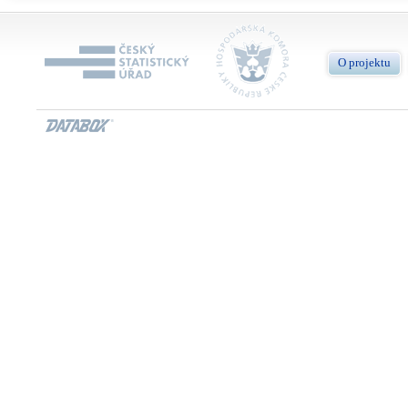
O projektu