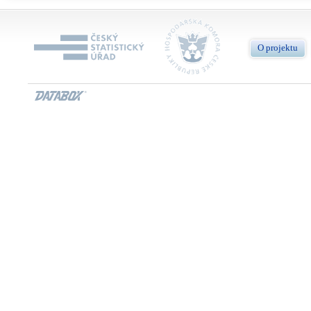
O projektu