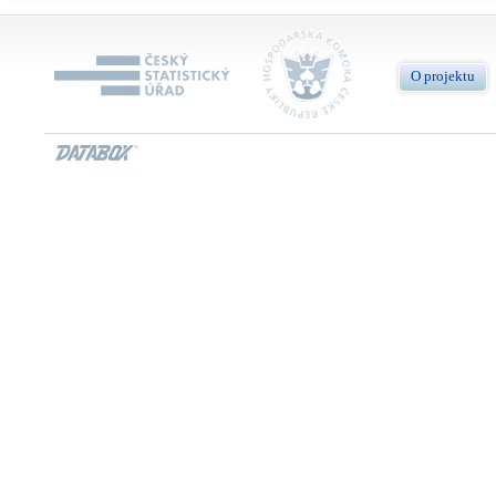
O projektu