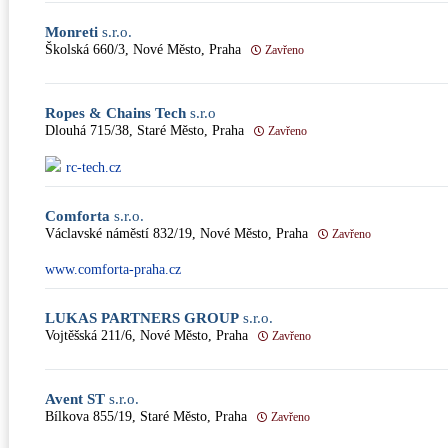
Monreti
s.r.o.
Školská 660/3, Nové Město, Praha
Zavřeno
Ropes & Chains Tech
s.r.o
Dlouhá 715/38, Staré Město, Praha
Zavřeno
rc-tech.cz
Comforta
s.r.o.
Václavské náměstí 832/19, Nové Město, Praha
Zavřeno
www.comforta-praha.cz
LUKAS PARTNERS GROUP
s.r.o.
Vojtěšská 211/6, Nové Město, Praha
Zavřeno
Avent ST
s.r.o.
Bílkova 855/19, Staré Město, Praha
Zavřeno