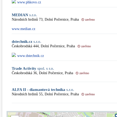
www.phkovo.cz
MEDIAN
s.r.o.
Národních hrdinů 73, Dolní Počernice, Praha
zavřeno
www.median.cz
dstechnik.cz
s.r.o.
Českobrodská 444, Dolní Počernice, Praha
zavřeno
www.dstechnik.cz
Trade Activity
spol. s r.o.
Českobrodská 36, Dolní Počernice, Praha
zavřeno
ALFA II - diamantová technika
s.r.o.
Národních hrdinů 55, Dolní Počernice, Praha
zavřeno