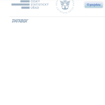
O projektu