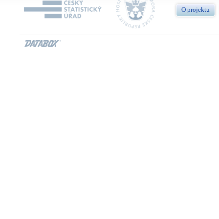
O projektu