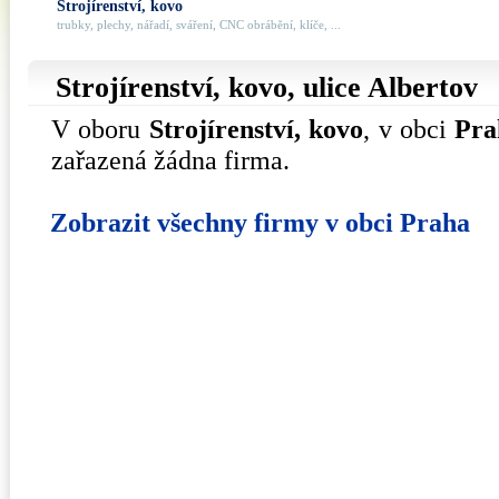
Strojírenství, kovo
trubky, plechy, nářadí, sváření, CNC obrábění, klíče, ...
Strojírenství, kovo, ulice
Albertov
V oboru
Strojírenství, kovo
, v obci
Pra
zařazená žádna firma.
Zobrazit všechny firmy v obci Praha