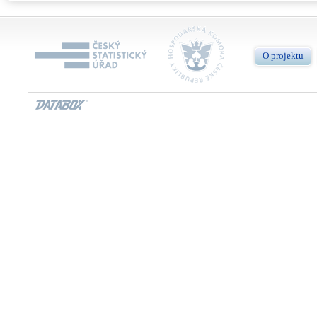
O projektu