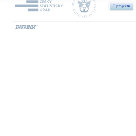
O projektu