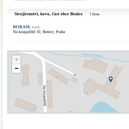
Strojírenství, kovo, část obce
Benice
1 firma
BORAM
, s.r.o.
Na koupaliště 10, Benice, Praha
+
−