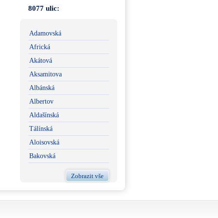
8077 ulic:
Adamovská
Africká
Akátová
Aksamitova
Albánská
Albertov
Aldašínská
Tálínská
Aloisovská
Bakovská
Zobrazit vše