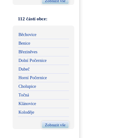
Zobrazit vše
112 částí obce:
Běchovice
Benice
Březiněves
Dolní Počernice
Dubeč
Horní Počernice
Cholupice
Točná
Klánovice
Koloděje
Zobrazit vše