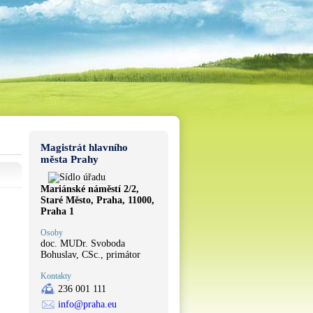
Magistrát hlavního
města Prahy
Mariánské náměstí 2/2,
Staré Město, Praha, 11000,
Praha 1
Osoby
doc. MUDr. Svoboda
Bohuslav, CSc., primátor
Kontakty
236 001 111
info@praha.eu