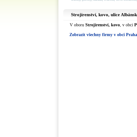
Strojírenství, kovo, ulice
Albáns
V oboru
Strojírenství, kovo
, v obci
P
Zobrazit všechny firmy v obci Prah