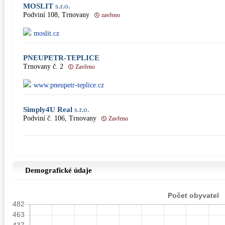
MOSLIT
s.r.o.
Podviní 108, Trnovany
zavřeno
moslit.cz
PNEUPETR-TEPLICE
Trnovany č. 2
Zavřeno
www.pneupetr-teplice.cz
Simply4U Real
s.r.o.
Podviní č. 106, Trnovany
Zavřeno
Demografické údaje