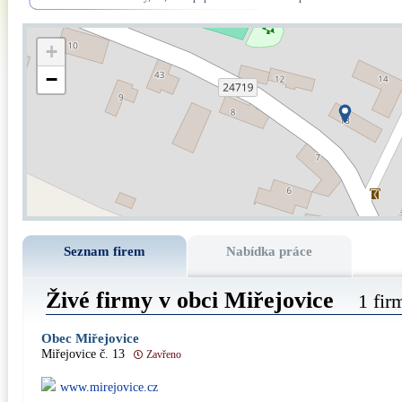
+
−
Seznam firem
Nabídka práce
Živé firmy v obci Miřejovice
1 fir
Obec Miřejovice
Miřejovice č. 13
Zavřeno
www.mirejovice.cz