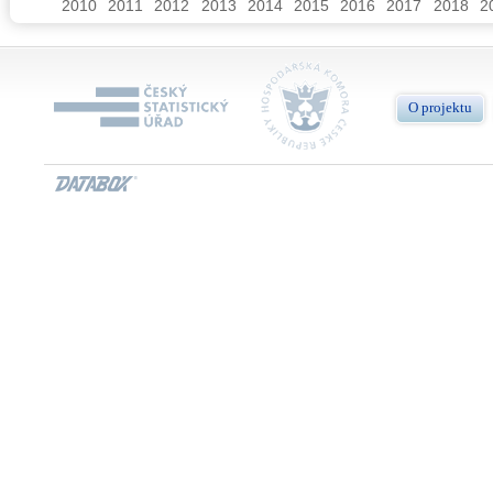
O projektu