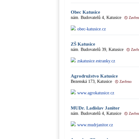
Obec Katusice
nám. Budovatelů 4, Katusice
Zavře
obec-katusice.cz
ZŠ Katusice
nám. Budovatelů 39, Katusice
Zavř
zskatusice.estranky.cz
Agrodružstvo Katusice
Bezenská 173, Katusice
Zavřeno
www.agrokatusice.cz
MUDr. Ladislav Janitor
nám. Budovatelů 4, Katusice
Zavře
www.mudrjanitor.cz