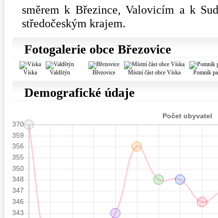
směrem k Březince, Valovicím a k Sud
středočeským krajem.
Fotogalerie obce Březovice
Víska
Valdštýn
Březovice
Místní část obce Víska
Pomník pad
Demografické údaje