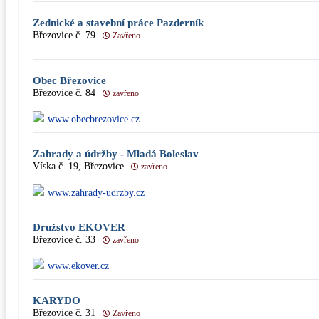
Zednické a stavební práce Pazderník
Březovice č. 79
Zavřeno
Obec Březovice
Březovice č. 84
zavřeno
www.obecbrezovice.cz
Zahrady a údržby - Mladá Boleslav
Víska č. 19, Březovice
zavřeno
www.zahrady-udrzby.cz
Družstvo EKOVER
Březovice č. 33
zavřeno
www.ekover.cz
KARYDO
Březovice č. 31
Zavřeno