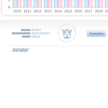
O projektu