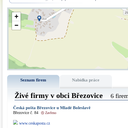
+
−
Seznam firem
Nabídka práce
Živé firmy v obci Březovice
6 fire
Česká pošta Březovice u Mladé Boleslavě
Březovice č. 84
Zavřeno
www.ceskaposta.cz