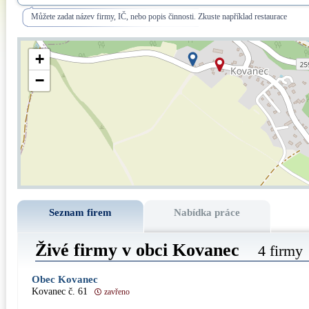
Můžete zadat název firmy, IČ, nebo popis činnosti. Zkuste například restaurace
+
−
Seznam firem
Nabídka práce
Živé firmy v obci Kovanec
4 firmy
Obec Kovanec
Kovanec č. 61
zavřeno