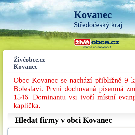
Kovanec
Středočeský kraj
Živéobce.cz
Kovanec
Obec Kovanec se nachází přibližně 9 
Boleslavi. První dochovaná písemná zm
1546. Dominantu vsi tvoří místní evan
kaplička.
Hledat firmy v obci Kovanec