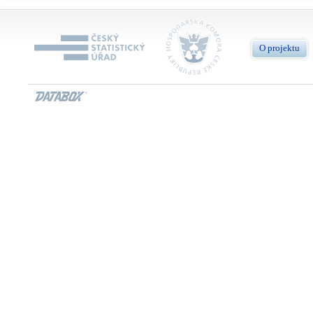
O projektu