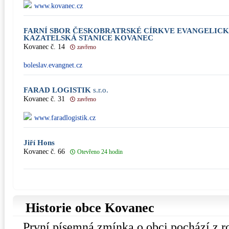
www.kovanec.cz
FARNÍ SBOR ČESKOBRATRSKÉ CÍRKVE EVANGELICK
KAZATELSKÁ STANICE KOVANEC
Kovanec č. 14
zavřeno
boleslav.evangnet.cz
FARAD LOGISTIK
s.r.o.
Kovanec č. 31
zavřeno
www.faradlogistik.cz
Jiří Hons
Kovanec č. 66
Otevřeno 24 hodin
Historie obce Kovanec
První písemná zmínka o obci pochází z r