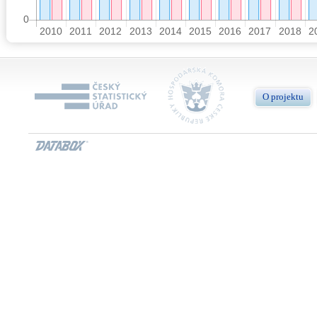
O projektu