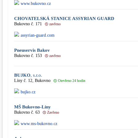
www.bukovno.cz
CHOVATELSKÁ STANICE ASSYRIAN GUARD
Bukovno č. 171
zavřeno
assyrian-guard.com
Pneuservis Bakov
Bukovno č. 153
zavřeno
BUJKO
, s.r.o.
Líny č. 12, Bukovno
Otevřeno 24 hodin
bujko.cz
MŠ Bukovno-Líny
Bukovno č. 63
Zavřeno
www.ms-bukovno.cz