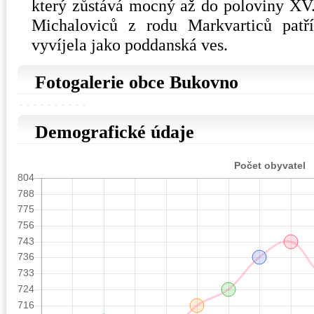
který zůstává mocný až do poloviny XV. 
Michaloviců z rodu Markvarticů patř
vyvíjela jako poddanská ves.
Fotogalerie obce Bukovno
Demografické údaje