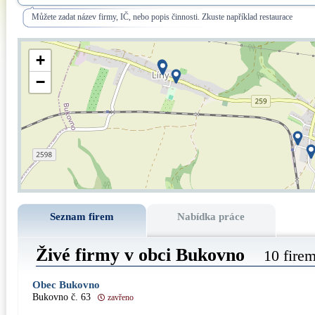
Můžete zadat název firmy, IČ, nebo popis činnosti. Zkuste například restaurace
+
−
Seznam firem
Nabídka práce
Živé firmy v obci Bukovno
10 fire
Obec Bukovno
Bukovno č. 63
zavřeno