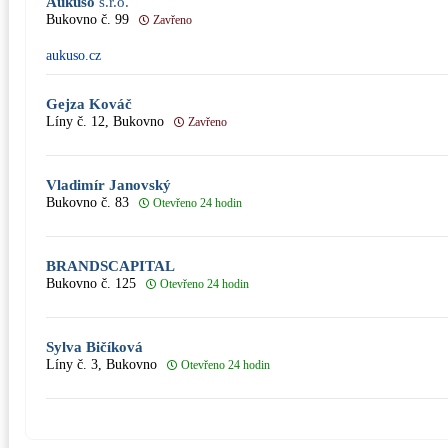
Aukuso
s.r.o.
Bukovno č. 99
Zavřeno
aukuso.cz
Gejza Kováč
Líny č. 12, Bukovno
Zavřeno
Vladimír Janovský
Bukovno č. 83
Otevřeno 24 hodin
BRANDSCAPITAL
Bukovno č. 125
Otevřeno 24 hodin
Sylva Bičíková
Líny č. 3, Bukovno
Otevřeno 24 hodin