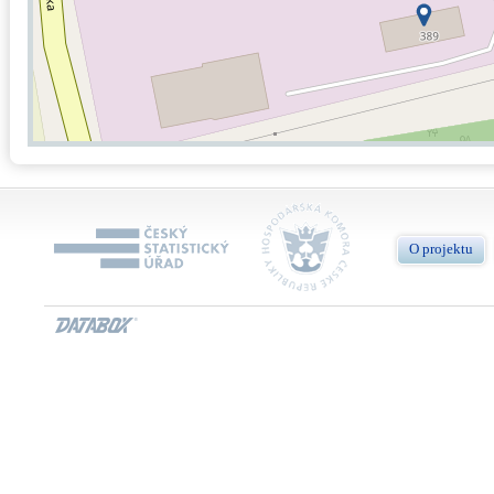
O projektu