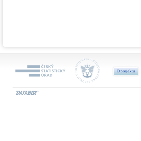
O projektu