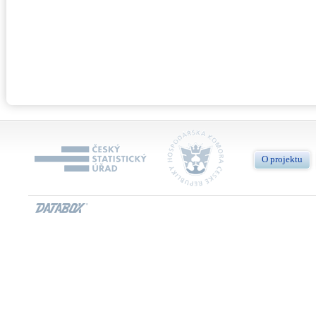
O projektu