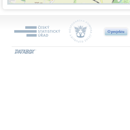
O projektu