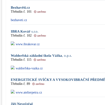
Bezhavěti.cz
Třebušín č. 101
zavřeno
bezhaveti.cz
IBRA Kovář
s.r.o.
Třebušín č. 102
zavřeno
www.ibrakovar.cz
Waldorfská základní škola Vážka
, o.p.s.
Třebušín č. 115
zavřeno
waldorfska-vazka.cz
ENERGETICKÉ SVÍČKY A VYSOKOVIBRAČNÍ PŘEDM
Třebušín č. 89
zavřeno
www.atelierpetra.cz
Jiří Nevečeřal