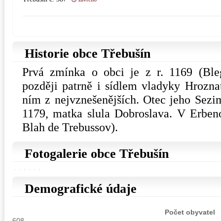
Historie obce Třebušín
Prvá zmínka o obci je z r. 1169 (Bleg
později patrně i sídlem vladyky Hrozna
ním z nejvznešenějších. Otec jeho Sezim
1179, matka slula Dobroslava. V Erben
Blah de Trebussov).
Fotogalerie obce Třebušín
Demografické údaje