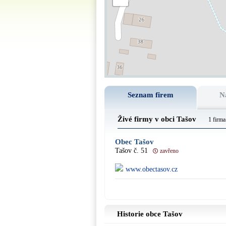
Seznam firem
N
Živé firmy v obci Tašov
1 firma
Obec Tašov
Tašov č. 51
zavřeno
www.obectasov.cz
Historie obce Tašov