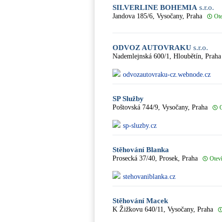
SILVERLINE BOHEMIA
s.r.o.
Jandova 185/6, Vysočany, Praha
Ote
ODVOZ AUTOVRAKU
s.r.o.
Nademlejnská 600/1, Hloubětín, Praha
odvozautovraku-cz.webnode.cz
SP Služby
Poštovská 744/9, Vysočany, Praha
sp-sluzby.cz
Stěhování Blanka
Prosecká 37/40, Prosek, Praha
Otev
stehovaniblanka.cz
Stěhování Macek
K Žižkovu 640/11, Vysočany, Praha