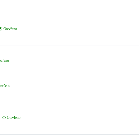
Otevřeno
evřeno
evřeno
Otevřeno