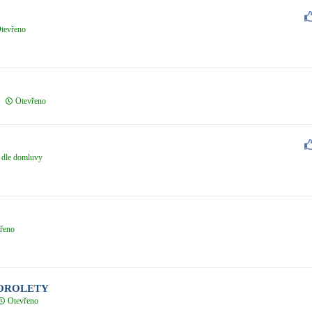
tevřeno
Otevřeno
dle domluvy
řeno
OROLETY
Otevřeno