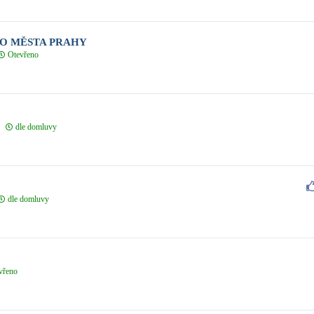
O MĚSTA PRAHY
Otevřeno
dle domluvy
dle domluvy
vřeno