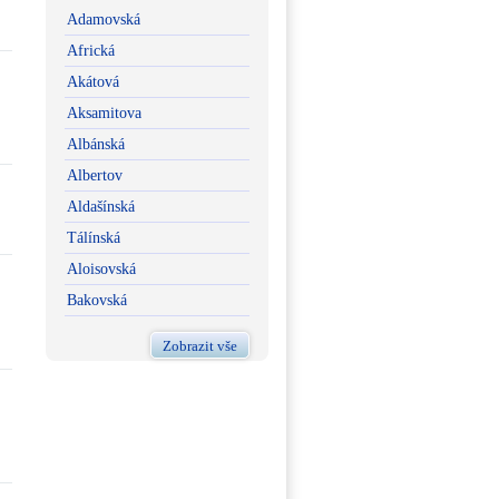
Adamovská
Africká
Akátová
Aksamitova
Albánská
Albertov
Aldašínská
Tálínská
Aloisovská
Bakovská
Zobrazit vše