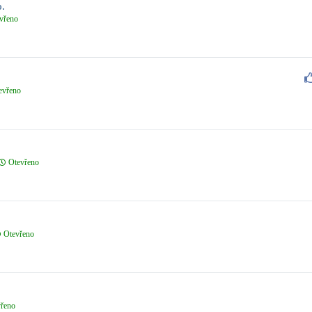
o.
vřeno
evřeno
Otevřeno
Otevřeno
řeno