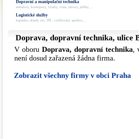
Dopravní a manipulační technika
semafory, kontejnery, výtahy, vrata, závory, jeřáby, ...
Logistické služby
logistika, sklady clo, 3PL, vytěžování, spedice, ...
Doprava, dopravní technika, ulice
V oboru
Doprava, dopravní technika
,
není dosud zařazená žádna firma.
Zobrazit všechny firmy v obci Praha