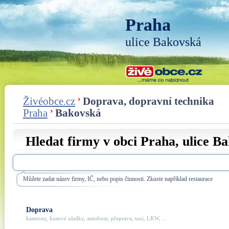
Praha
ulice Bakovská
Živéobce.cz
Doprava, dopravní technika
Praha
Bakovská
Hledat firmy v obci Praha, ulice
Ba
Můžete zadat název firmy, IČ, nebo popis činnosti. Zkuste například restaurace
Doprava
kamiony, kusové zásilky, autobusy, přeprava, taxi, LKW, ...