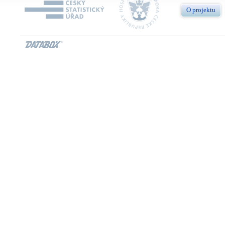
O projektu