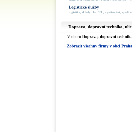
Logistické služby
logistika, sklady clo, 3PL, vytěžování, spedice,
Doprava, dopravní technika, uli
V oboru
Doprava, dopravní technik
Zobrazit všechny firmy v obci Prah