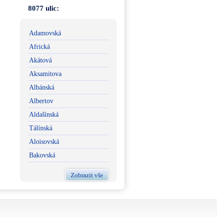
8077 ulic:
Adamovská
Africká
Akátová
Aksamitova
Albánská
Albertov
Aldašínská
Tálínská
Aloisovská
Bakovská
Zobrazit vše