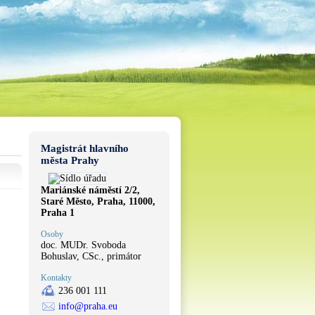
Magistrát hlavního
města Prahy
Mariánské náměstí 2/2,
Staré Město, Praha, 11000,
Praha 1
Osoby
doc. MUDr. Svoboda
Bohuslav, CSc., primátor
Kontakty
236 001 111
info@praha.eu