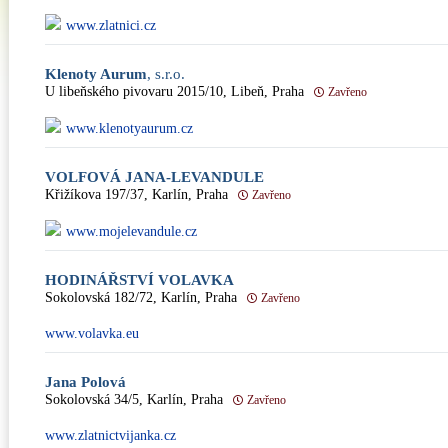
www.zlatnici.cz
Klenoty Aurum
, s.r.o.
U libeňského pivovaru 2015/10, Libeň, Praha
Zavřeno
www.klenotyaurum.cz
VOLFOVÁ JANA-LEVANDULE
Křižíkova 197/37, Karlín, Praha
Zavřeno
www.mojelevandule.cz
HODINÁŘSTVÍ VOLAVKA
Sokolovská 182/72, Karlín, Praha
Zavřeno
www.volavka.eu
Jana Polová
Sokolovská 34/5, Karlín, Praha
Zavřeno
www.zlatnictvijanka.cz