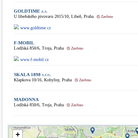
GOLDTIME
a.s.
U libeňského pivovaru 2015/10, Libeň, Praha
Zavřeno
www.goldtime.cz
F-MOBIL
Lodžská 850/6, Troja, Praha
Zavřeno
www.f-mobil.cz
SKALA 1898
s.r.o.
Klapkova 10/16, Kobylisy, Praha
Zavřeno
MADONNA
Lodžská 850/6, Troja, Praha
Zavřeno
+