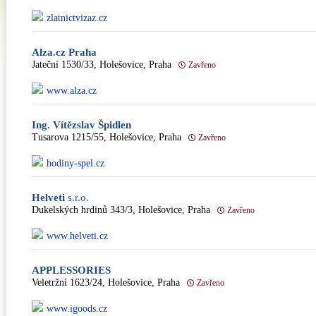
zlatnictvizaz.cz
Alza.cz Praha
Jateční 1530/33, Holešovice, Praha
Zavřeno
www.alza.cz
Ing. Vítězslav Špidlen
Tusarova 1215/55, Holešovice, Praha
Zavřeno
hodiny-spel.cz
Helveti
s.r.o.
Dukelských hrdinů 343/3, Holešovice, Praha
Zavřeno
www.helveti.cz
APPLESSORIES
Veletržní 1623/24, Holešovice, Praha
Zavřeno
www.igoods.cz