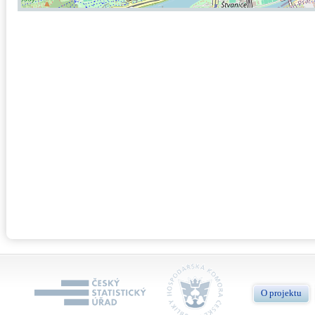
O projektu