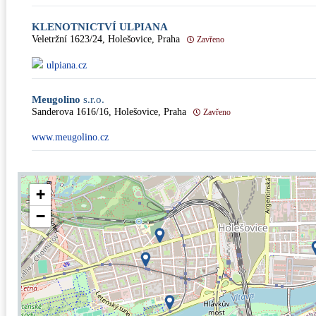
KLENOTNICTVÍ ULPIANA
Veletržní 1623/24, Holešovice, Praha
Zavřeno
ulpiana.cz
Meugolino
s.r.o.
Sanderova 1616/16, Holešovice, Praha
Zavřeno
www.meugolino.cz
+
−