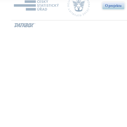
O projektu