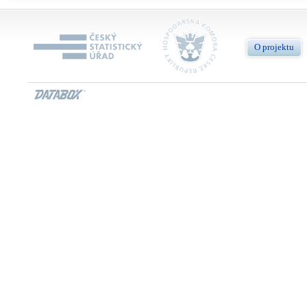
O projektu