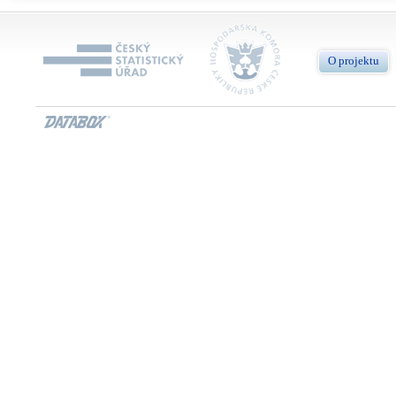
O projektu