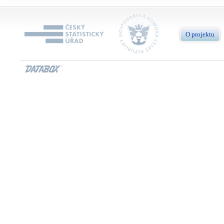
O projektu